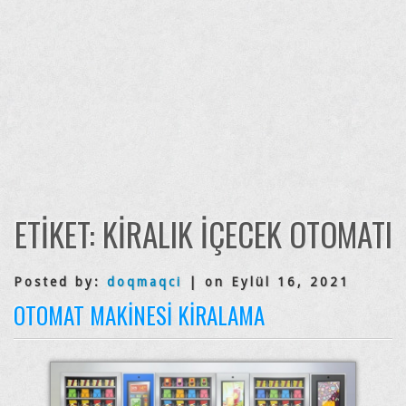
ETIKET:
KIRALIK IÇECEK OTOMATI
Posted by:
doqmaqci
| on Eylül 16, 2021
OTOMAT MAKINESI KIRALAMA