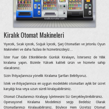
Kiralık Otomat Makineleri
Yiyecek, Sıcak içecek, Soğuk İçecek, Şarj Otomatları ve Jetonlu Oyun
Makineleri ve daha fazlası ile hizmetinizdeyiz…
İster Fuar Gibi Etkinliklerde Günlük Kiralayın, İsterseniz de Yıllık
kiralama yapın. Bizimle Yüksek kaliteli ürün ve hizmete sahip
olacaksınız.
Sizin İhtiyaçlarınıza yönelik Kiralama Şartları Belirliyoruz.
İstek ve ihtiyaçlarınıza en uygun modeldeki otomatları aylık bir ücret
karşılığı kısa veya uzun süreli kiralayabilirsiniz.
Otomat Cihazlarımızı Kiralayıp İşletmesini Siz Gerçekleştirebilirsiniz.
Operasyonel Kiralama Modelimizi seçip Bedelsiz Olarak
Otomatlarımızı Kiralayabilirsiniz. Böylece Hem Ücretsiz Otomat