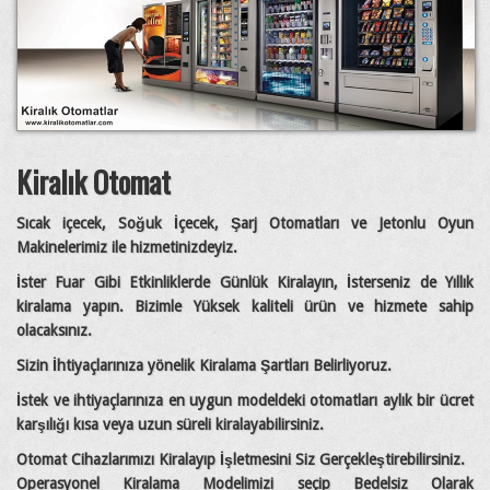
Kiralık Otomat
Sıcak içecek, Soğuk İçecek, Şarj Otomatları ve Jetonlu Oyun
Makinelerimiz ile hizmetinizdeyiz.
İster Fuar Gibi Etkinliklerde Günlük Kiralayın, İsterseniz de Yıllık
kiralama yapın. Bizimle Yüksek kaliteli ürün ve hizmete sahip
olacaksınız.
Sizin İhtiyaçlarınıza yönelik Kiralama Şartları Belirliyoruz.
İstek ve ihtiyaçlarınıza en uygun modeldeki otomatları aylık bir ücret
karşılığı kısa veya uzun süreli kiralayabilirsiniz.
Otomat Cihazlarımızı Kiralayıp İşletmesini Siz Gerçekleştirebilirsiniz.
Operasyonel Kiralama Modelimizi seçip Bedelsiz Olarak