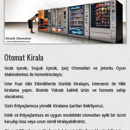
Otomat Kirala
Sıcak içecek, Soğuk İçecek, Şarj Otomatları ve Jetonlu Oyun
Makinelerimiz ile hizmetinizdeyiz.
İster Fuar Gibi Etkinliklerde Günlük Kiralayın, İsterseniz de Yıllık
kiralama yapın. Bizimle Yüksek kaliteli ürün ve hizmete sahip
olacaksınız.
Sizin İhtiyaçlarınıza yönelik Kiralama Şartları Belirliyoruz.
İstek ve ihtiyaçlarınıza en uygun modeldeki otomatları aylık bir ücret
karşılığı kısa veya uzun süreli kiralayabilirsiniz.