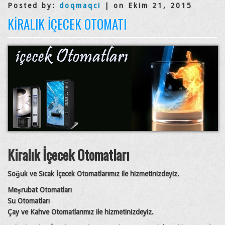
Posted by:
doqmaqci
| on Ekim 21, 2015
KIRALIK İÇECEK OTOMATI
Kiralık İçecek Otomatları
Soğuk ve Sıcak İçecek Otomatlarımız ile hizmetinizdeyiz.
Meşrubat Otomatları
Su Otomatları
Çay ve Kahve Otomatlarımız ile hizmetinizdeyiz.