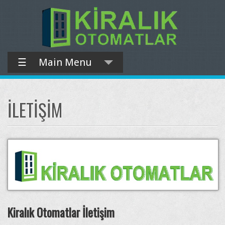
☰
Main Menu
İLETIŞIM
Kiralık Otomatlar İletişim