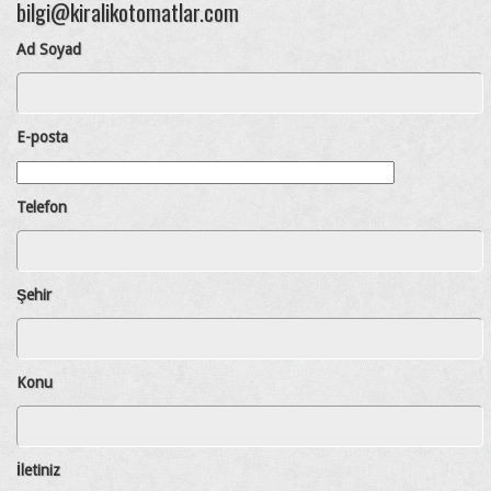
bilgi@kiralikotomatlar.com
Ad Soyad
E-posta
Telefon
Şehir
Konu
İletiniz