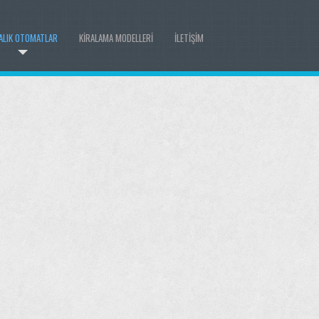
ALIK OTOMATLAR
KIRALAMA MODELLERI
İLETIŞIM