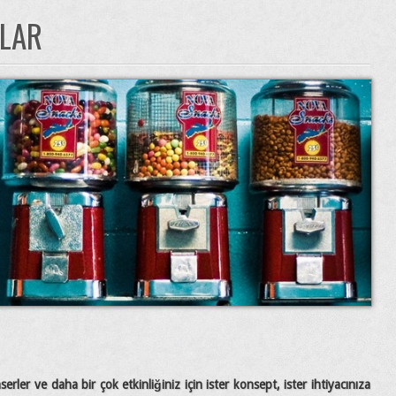
TLAR
serler ve daha bir çok etkinliğiniz için ister konsept, ister ihtiyacınıza