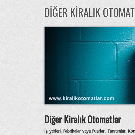
DIĞER KIRALIK OTOMA
Diğer Kiralık Otomatlar
İş yerleri, Fabrikalar veya Fuarlar, Tanıtımlar, Kon