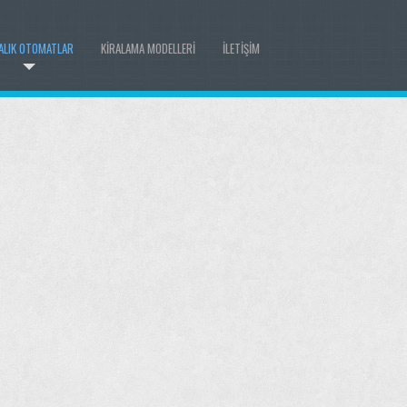
ALIK OTOMATLAR
KIRALAMA MODELLERI
İLETIŞIM