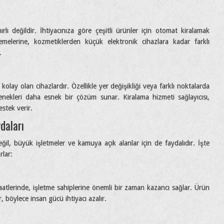
ırlı değildir. İhtiyacınıza göre çeşitli ürünler için otomat kiralamak
elerine, kozmetiklerden küçük elektronik cihazlara kadar farklı
.
olay olan cihazlardır. Özellikle yer değişikliği veya farklı noktalarda
nekleri daha esnek bir çözüm sunar. Kiralama hizmeti sağlayıcısı,
stek verir.
daları
ğil, büyük işletmeler ve kamuya açık alanlar için de faydalıdır. İşte
rlar:
aatlerinde, işletme sahiplerine önemli bir zaman kazancı sağlar. Ürün
, böylece insan gücü ihtiyacı azalır.