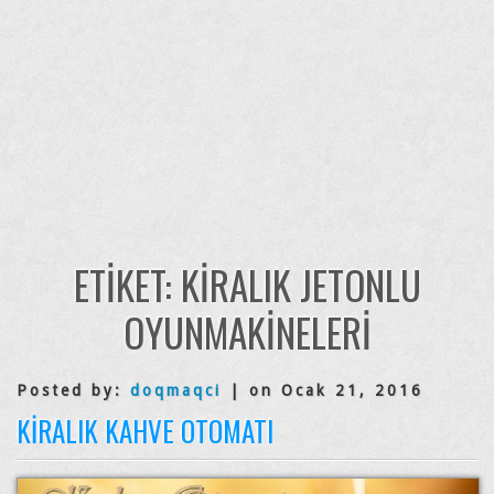
ETIKET:
KIRALIK JETONLU
OYUNMAKINELERI
Posted by:
doqmaqci
| on Ocak 21, 2016
KIRALIK KAHVE OTOMATI