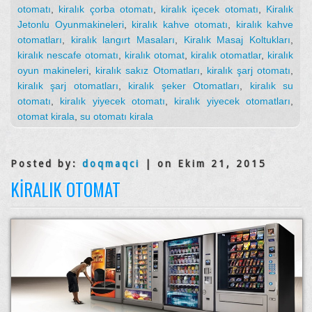
otomatı
,
kiralık çorba otomatı
,
kiralık içecek otomatı
,
Kiralık
Jetonlu Oyunmakineleri
,
kiralık kahve otomatı
,
kiralık kahve
otomatları
,
kiralık langırt Masaları
,
Kiralık Masaj Koltukları
,
kiralık nescafe otomatı
,
kiralık otomat
,
kiralık otomatlar
,
kiralık
oyun makineleri
,
kiralık sakız Otomatları
,
kiralık şarj otomatı
,
kiralık şarj otomatları
,
kiralık şeker Otomatları
,
kiralık su
otomatı
,
kiralık yiyecek otomatı
,
kiralık yiyecek otomatları
,
otomat kirala
,
su otomatı kirala
Posted by:
doqmaqci
| on Ekim 21, 2015
KIRALIK OTOMAT