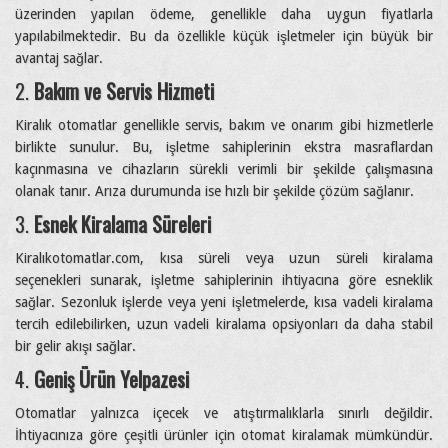
üzerinden yapılan ödeme, genellikle daha uygun fiyatlarla
yapılabilmektedir. Bu da özellikle küçük işletmeler için büyük bir
avantaj sağlar.
2.
Bakım ve Servis Hizmeti
Kiralık otomatlar genellikle servis, bakım ve onarım gibi hizmetlerle
birlikte sunulur. Bu, işletme sahiplerinin ekstra masraflardan
kaçınmasına ve cihazların sürekli verimli bir şekilde çalışmasına
olanak tanır. Arıza durumunda ise hızlı bir şekilde çözüm sağlanır.
3.
Esnek Kiralama Süreleri
Kiralıkotomatlar.com, kısa süreli veya uzun süreli kiralama
seçenekleri sunarak, işletme sahiplerinin ihtiyacına göre esneklik
sağlar. Sezonluk işlerde veya yeni işletmelerde, kısa vadeli kiralama
tercih edilebilirken, uzun vadeli kiralama opsiyonları da daha stabil
bir gelir akışı sağlar.
4.
Geniş Ürün Yelpazesi
Otomatlar yalnızca içecek ve atıştırmalıklarla sınırlı değildir.
İhtiyacınıza göre çeşitli ürünler için otomat kiralamak mümkündür.