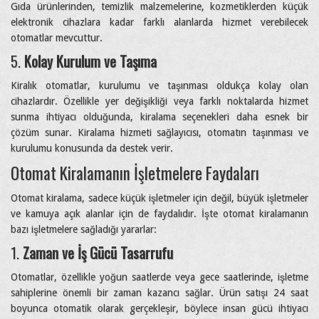
Gıda ürünlerinden, temizlik malzemelerine, kozmetiklerden küçük
elektronik cihazlara kadar farklı alanlarda hizmet verebilecek
otomatlar mevcuttur.
5.
Kolay Kurulum ve Taşıma
Kiralık otomatlar, kurulumu ve taşınması oldukça kolay olan
cihazlardır. Özellikle yer değişikliği veya farklı noktalarda hizmet
sunma ihtiyacı olduğunda, kiralama seçenekleri daha esnek bir
çözüm sunar. Kiralama hizmeti sağlayıcısı, otomatın taşınması ve
kurulumu konusunda da destek verir.
Otomat Kiralamanın İşletmelere Faydaları
Otomat kiralama, sadece küçük işletmeler için değil, büyük işletmeler
ve kamuya açık alanlar için de faydalıdır. İşte otomat kiralamanın
bazı işletmelere sağladığı yararlar:
1.
Zaman ve İş Gücü Tasarrufu
Otomatlar, özellikle yoğun saatlerde veya gece saatlerinde, işletme
sahiplerine önemli bir zaman kazancı sağlar. Ürün satışı 24 saat
boyunca otomatik olarak gerçekleşir, böylece insan gücü ihtiyacı