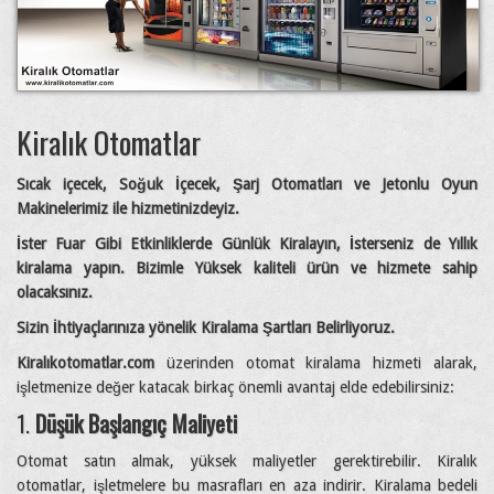
Kiralık Otomatlar
Sıcak içecek, Soğuk İçecek, Şarj Otomatları ve Jetonlu Oyun
Makinelerimiz ile hizmetinizdeyiz.
İster Fuar Gibi Etkinliklerde Günlük Kiralayın, İsterseniz de Yıllık
kiralama yapın. Bizimle Yüksek kaliteli ürün ve hizmete sahip
olacaksınız.
Sizin İhtiyaçlarınıza yönelik Kiralama Şartları Belirliyoruz.
Kiralıkotomatlar.com
üzerinden otomat kiralama hizmeti alarak,
işletmenize değer katacak birkaç önemli avantaj elde edebilirsiniz:
1.
Düşük Başlangıç Maliyeti
Otomat satın almak, yüksek maliyetler gerektirebilir. Kiralık
otomatlar, işletmelere bu masrafları en aza indirir. Kiralama bedeli