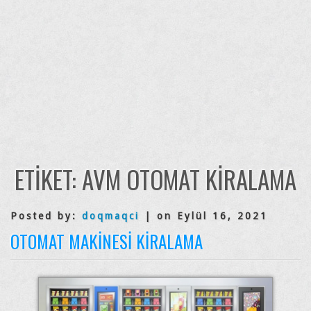
ETIKET:
AVM OTOMAT KIRALAMA
Posted by:
doqmaqci
| on Eylül 16, 2021
OTOMAT MAKINESI KIRALAMA