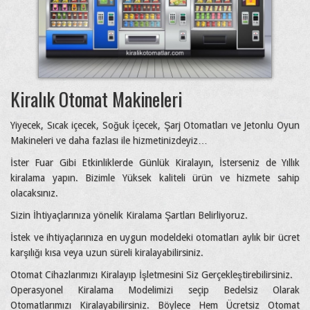
Kiralık Otomat Makineleri
Yiyecek, Sıcak içecek, Soğuk İçecek, Şarj Otomatları ve Jetonlu Oyun
Makineleri ve daha fazlası ile hizmetinizdeyiz…
İster Fuar Gibi Etkinliklerde Günlük Kiralayın, İsterseniz de Yıllık
kiralama yapın. Bizimle Yüksek kaliteli ürün ve hizmete sahip
olacaksınız.
Sizin İhtiyaçlarınıza yönelik Kiralama Şartları Belirliyoruz.
İstek ve ihtiyaçlarınıza en uygun modeldeki otomatları aylık bir ücret
karşılığı kısa veya uzun süreli kiralayabilirsiniz.
Otomat Cihazlarımızı Kiralayıp İşletmesini Siz Gerçekleştirebilirsiniz.
Operasyonel Kiralama Modelimizi seçip Bedelsiz Olarak
Otomatlarımızı Kiralayabilirsiniz. Böylece Hem Ücretsiz Otomat