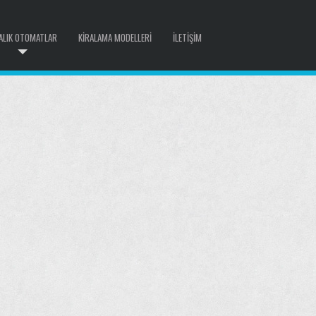
ALIK OTOMATLAR
KIRALAMA MODELLERI
İLETIŞIM