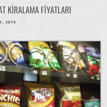
T KIRALAMA FIYATLARI
1, 2015