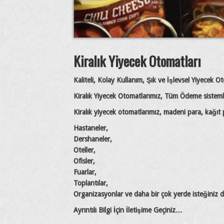
Kiralık Yiyecek Otomatları
Kaliteli, Kolay Kullanım, Şık ve İşlevsel Yiyecek O
Kiralık Yiyecek Otomatlarımız, Tüm Ödeme sistem
Kiralık yiyecek otomatlarımız, madeni para, kağıt p
Hastaneler,
Dershaneler,
Oteller,
Ofisler,
Fuarlar,
Toplantılar,
Organizasyonlar ve daha bir çok yerde isteğiniz d
Ayrıntılı Bilgi İçin İletişime Geçiniz…