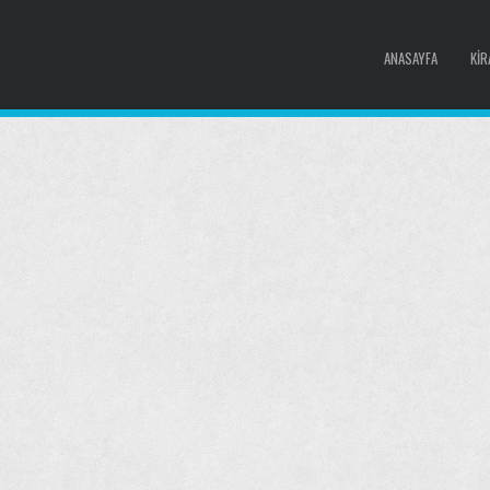
ANASAYFA
KIR