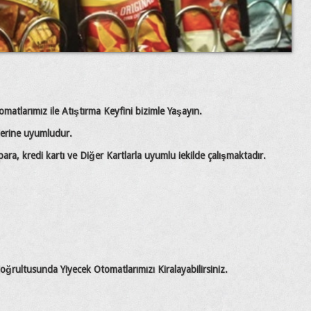
tomatlarımız ile Atıştırma Keyfini bizimle Yaşayın.
lerine uyumludur.
ara, kredi kartı ve Diğer Kartlarla uyumlu iekilde
çalışmaktadır.
oğrultusunda Yiyecek Otomatlarımızı Kiralayabilirsiniz.