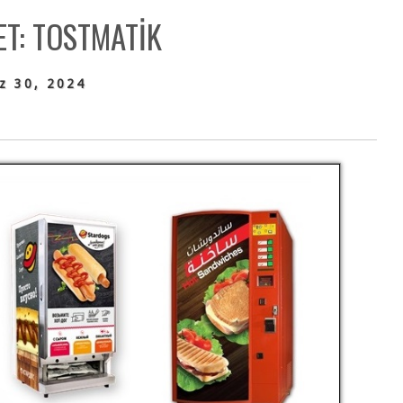
ET:
TOSTMATIK
z 30, 2024