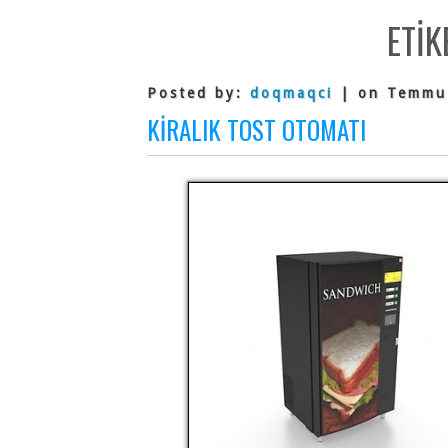
ETIK
Posted by:
doqmaqci
| on Temmu
KIRALIK TOST OTOMATI