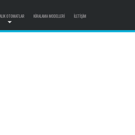
ALIK OTOMATLAR
KIRALAMA MODELLERI
İLETIŞIM