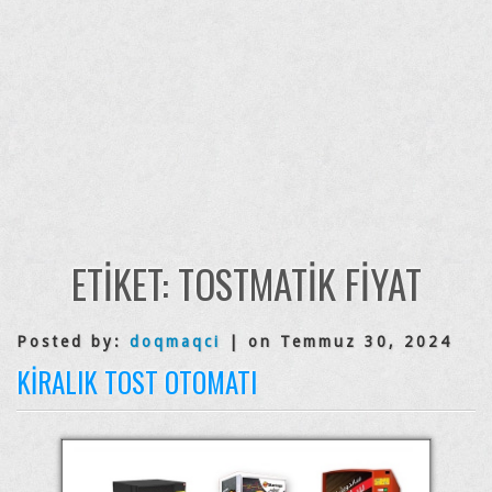
ETIKET:
TOSTMATIK FIYAT
Posted by:
doqmaqci
| on Temmuz 30, 2024
KIRALIK TOST OTOMATI