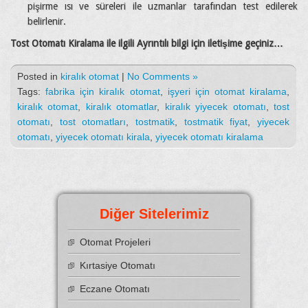
pişirme ısı ve süreleri ile uzmanlar tarafından test edilerek
belirlenir.
Tost Otomatı Kiralama ile ilgili Ayrıntılı bilgi için iletişime geçiniz…
Posted in
kiralık otomat
|
No Comments »
Tags:
fabrika için kiralık otomat
,
işyeri için otomat kiralama
,
kiralık otomat
,
kiralık otomatlar
,
kiralık yiyecek otomatı
,
tost
otomatı
,
tost otomatları
,
tostmatik
,
tostmatik fiyat
,
yiyecek
otomatı
,
yiyecek otomatı kirala
,
yiyecek otomatı kiralama
Diğer Sitelerimiz
Otomat Projeleri
Kırtasiye Otomatı
Eczane Otomatı