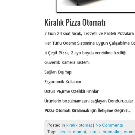
Kiralık Pizza Otomatı
7 Gün 24 saat Sıcak, Lezzetli ve Kaliteli Pizzalara
Her Türlü Ödeme Sistemine Uygun Çalışabilme Öze
4 Çeşit Pizza, 2 ayrı boyda verebilme özelliği
Güvenlik Kamera Sistemi
Sağlan Dış Yapı
Ergonomik Kullanım
Üstün Pişirme Özellikli Fırınlar
Ürünlerin bozulmamasını sağlayan Dondurucular
Pizza Otomatı Kiralamak için İletişime Geçiniz…
Posted in
kiralık otomat
|
No Comments »
Tags:
kiralık otomat
,
kiralık otomatlar
,
otoma