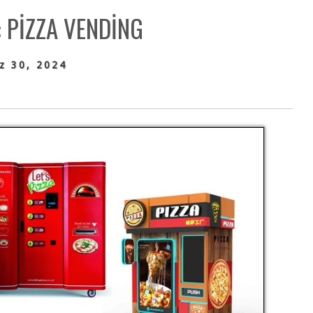
:
PIZZA VENDING
z 30, 2024