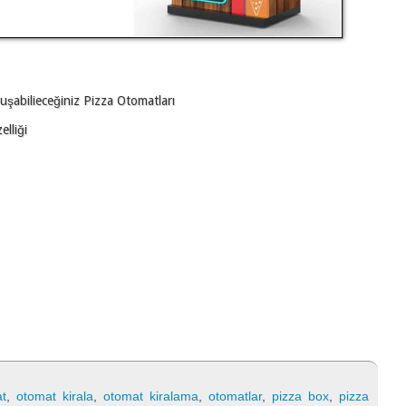
 uşabilieceğiniz Pizza Otomatları
lliği
t
,
otomat kirala
,
otomat kiralama
,
otomatlar
,
pizza box
,
pizza