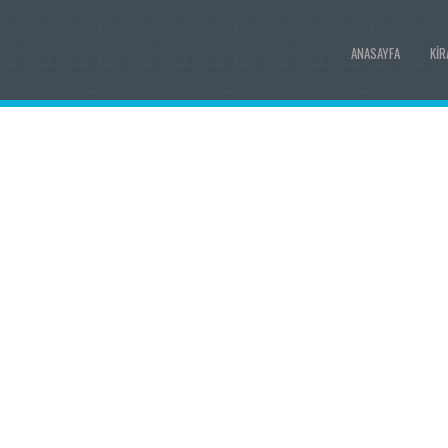
ANASAYFA
KIR