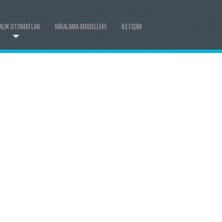
ALIK OTOMATLAR
KIRALAMA MODELLERI
İLETIŞIM